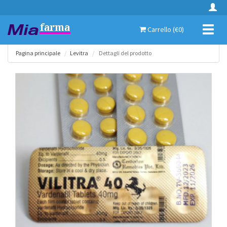
Toggl
Carrello (€
0
)
naviga
Pagina principale
Levitra
Dettagli del prodotto