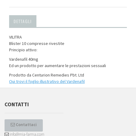
DETTAGLI
VILITRA
Blister 10 compresse rivestite
Principio attivo:
Vardenafil 40mg
Ed un prodotto per aumentare le prestazioni sessuali
Prodotto da Centurion Remedies Pbt. Ltd
Qui trovi il foglio illustrativo del
Vardenafil
CONTATTI
Contattaci
info@mia-farma.com