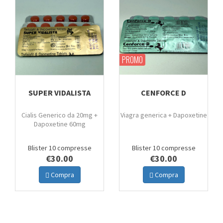
PROMO
SUPER VIDALISTA
CENFORCE D
Cialis Generico da 20mg +
Viagra generica + Dapoxetine
Dapoxetine 60mg
Blister 10 compresse
Blister 10 compresse
€30.00
€30.00
Compra
Compra