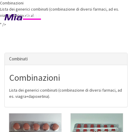
Combinazioni
Lista dei generici combinati (combinazione di diversi farmaci, ad es.
viagra+dapoxetina).
Toggl
Carrello (€
0
)
naviga
" />
Combinati
Combinazioni
Lista dei generici combinati (combinazione di diversi farmaci, ad
es. viagra+dapoxetina).