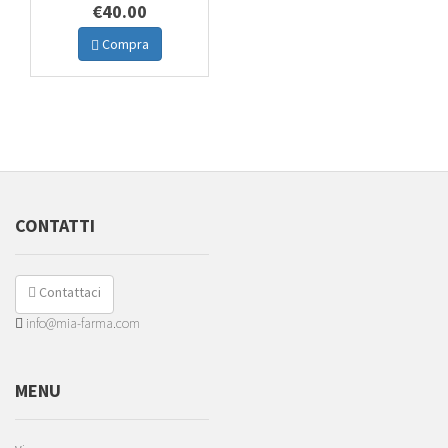
€40.00
Compra
CONTATTI
Contattaci
info@mia-farma.com
MENU