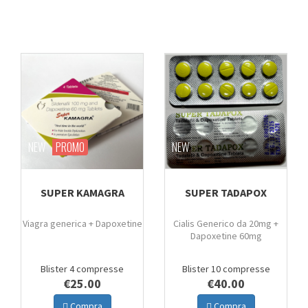
NEW
PROMO
NEW
SUPER KAMAGRA
SUPER TADAPOX
Viagra generica + Dapoxetine
Cialis Generico da 20mg +
Dapoxetine 60mg
Blister 4 compresse
Blister 10 compresse
€25.00
€40.00
Compra
Compra