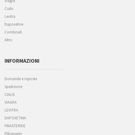
Viagra
Cialis
Levitra
Dapoxetine
Combinati
Altro
INFORMAZIONI
Domande e risposte
Spedizione
CIALIS
VIAGRA
LEVITRA
DAPOXETINA
FINASTERIDE
Flibanserin