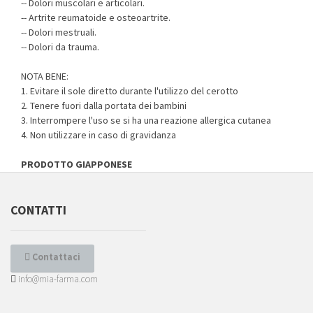
-- Dolori muscolari e articolari.
-- Artrite reumatoide e osteoartrite.
-- Dolori mestruali.
-- Dolori da trauma.
NOTA BENE:
1. Evitare il sole diretto durante l'utilizzo del cerotto
2. Tenere fuori dalla portata dei bambini
3. Interrompere l'uso se si ha una reazione allergica cutanea
4. Non utilizzare in caso di gravidanza
PRODOTTO GIAPPONESE
CONTATTI
Contattaci
info@mia-farma.com