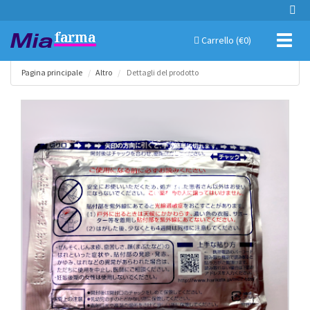
Toggl
Carrello (€
0
)
naviga
Pagina principale
Altro
Dettagli del prodotto