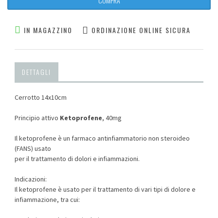
COMPRA
IN MAGAZZINO
ORDINAZIONE ONLINE SICURA
DETTAGLI
Cerrotto 14x10cm
Principio attivo
Ketoprofene
, 40mg
Il ketoprofene è un farmaco antinfiammatorio non steroideo
(FANS) usato
per il trattamento di dolori e infiammazioni.
Indicazioni:
Il ketoprofene è usato per il trattamento di vari tipi di dolore e
infiammazione, tra cui: