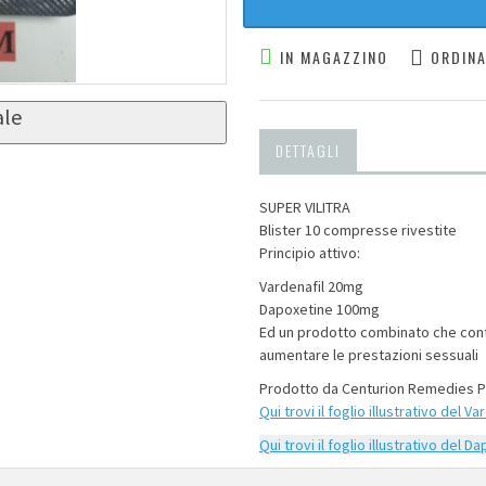
IN MAGAZZINO
ORDINA
ale
DETTAGLI
SUPER VILITRA
Blister 10 compresse rivestite
Principio attivo:
Vardenafil 20mg
Dapoxetine 100mg
Ed un prodotto combinato che conti
aumentare le prestazioni sessuali
Prodotto da Centurion Remedies Pb
Qui trovi il foglio illustrativo del
Var
Qui trovi il foglio illustrativo del
Da