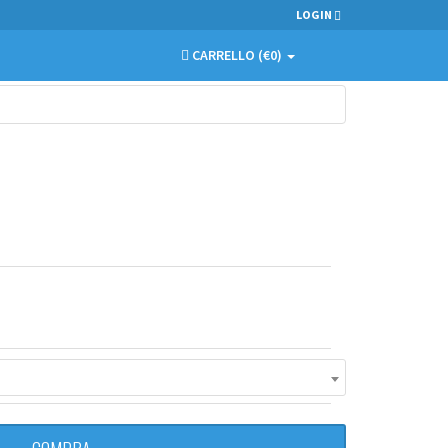
LOGIN
CARRELLO (€
0
)